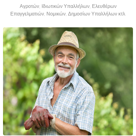
Αγροτών, Ιδιωτικών Υπαλλήλων, Ελευθέρων
Επαγγελματιών, Νομικών, Δημοσίων Υπαλλήλων κτλ.