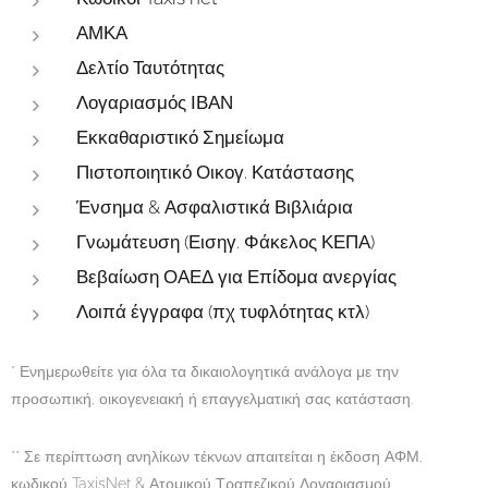
ΑΜΚΑ
Δελτίο Ταυτότητας
Λογαριασμός ΙΒΑΝ
Εκκαθαριστικό Σημείωμα
Πιστοποιητικό Οικογ. Κατάστασης
Ένσημα & Ασφαλιστικά Βιβλιάρια
Γνωμάτευση (Εισηγ. Φάκελος ΚΕΠΑ)
Βεβαίωση ΟΑΕΔ για Επίδομα ανεργίας
Λοιπά έγγραφα (πχ τυφλότητας κτλ)
* Ενημερωθείτε για όλα τα δικαιολογητικά ανάλογα με την
προσωπική, οικογενειακή ή επαγγελματική σας κατάσταση.
** Σε περίπτωση ανηλίκων τέκνων απαιτείται η έκδοση ΑΦΜ,
κωδικού TaxisNet & Ατομικού Τραπεζικού Λογαριασμού.