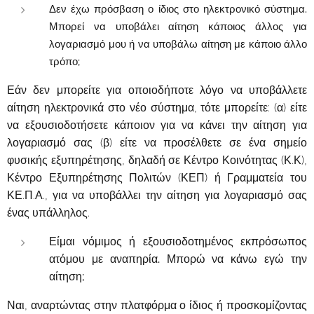
Δεν έχω πρόσβαση ο ίδιος στο ηλεκτρονικό σύστημα.
Μπορεί να υποβάλει αίτηση κάποιος άλλος για
λογαριασμό μου ή να υποβάλω αίτηση με κάποιο άλλο
τρόπο;
Εάν δεν μπορείτε για οποιοδήποτε λόγο να υποβάλλετε
αίτηση ηλεκτρονικά στο νέο σύστημα, τότε μπορείτε: (α) είτε
να εξουσιοδοτήσετε κάποιον για να κάνει την αίτηση για
λογαριασμό σας (β) είτε να προσέλθετε σε ένα σημείο
φυσικής εξυπηρέτησης, δηλαδή σε Κέντρο Κοινότητας (Κ.Κ),
Κέντρο Εξυπηρέτησης Πολιτών (ΚΕΠ) ή Γραμματεία του
ΚΕ.Π.Α., για να υποβάλλει την αίτηση για λογαριασμό σας
ένας υπάλληλος.
Είμαι νόμιμος ή εξουσιοδοτημένος εκπρόσωπος
ατόμου με αναπηρία. Μπορώ να κάνω εγώ την
αίτηση;
Ναι, αναρτώντας στην πλατφόρμα ο ίδιος ή προσκομίζοντας