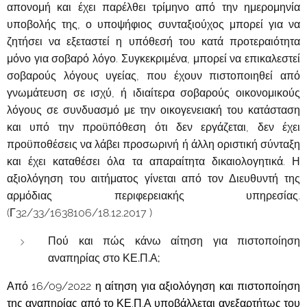
απονομή και έχει παρέλθει τρίμηνο από την ημερομηνία
υποβολής της, ο υποψήφιος συνταξιούχος μπορεί για να
ζητήσει να εξεταστεί η υπόθεσή του κατά προτεραιότητα
μόνο για σοβαρό λόγο. Συγκεκριμένα, μπορεί να επικαλεστεί
σοβαρούς λόγους υγείας, που έχουν πιστοποιηθεί από
γνωμάτευση σε ισχύ, ή ιδιαίτερα σοβαρούς οικονομικούς
λόγους σε συνδυασμό με την οικογενειακή του κατάσταση
και υπό την προϋπόθεση ότι δεν εργάζεται, δεν έχει
προϋποθέσεις να λάβει προσωρινή ή άλλη οριστική σύνταξη
και έχει καταθέσει όλα τα απαραίτητα δικαιολογητικά. Η
αξιολόγηση του αιτήματος γίνεται από τον Διευθυντή της
αρμόδιας περιφερειακής υπηρεσίας.
(Γ32/33/1638106/18.12.2017 )
Πού και πώς κάνω αίτηση για πιστοποίηση
αναπηρίας στο ΚΕ.Π.Α;
Από 16/09/2022 η αίτηση για αξιολόγηση και πιστοποίηση
της αναπηρίας από το ΚΕ.Π.Α υποβάλλεται ανεξαρτήτως του