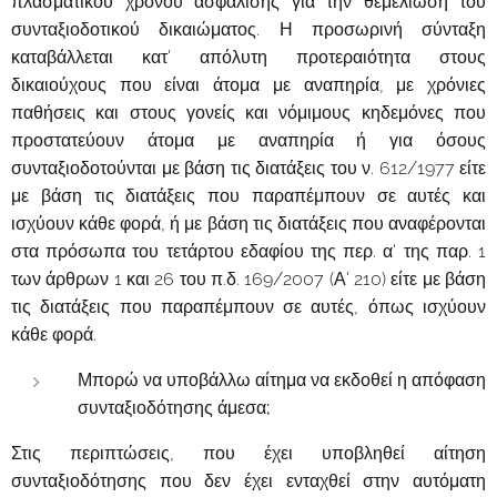
πλασματικού χρόνου ασφάλισης για την θεμελίωση του
συνταξιοδοτικού δικαιώματος. Η προσωρινή σύνταξη
καταβάλλεται κατ' απόλυτη προτεραιότητα στους
δικαιούχους που είναι άτομα με αναπηρία, με χρόνιες
παθήσεις και στους γονείς και νόμιμους κηδεμόνες που
προστατεύουν άτομα με αναπηρία ή για όσους
συνταξιοδοτούνται με βάση τις διατάξεις του ν. 612/1977 είτε
με βάση τις διατάξεις που παραπέμπουν σε αυτές και
ισχύουν κάθε φορά, ή με βάση τις διατάξεις που αναφέρονται
στα πρόσωπα του τετάρτου εδαφίου της περ. α' της παρ. 1
των άρθρων 1 και 26 του π.δ. 169/2007 (Α' 210) είτε με βάση
τις διατάξεις που παραπέμπουν σε αυτές, όπως ισχύουν
κάθε φορά.
Μπορώ να υποβάλλω αίτημα να εκδοθεί η απόφαση
συνταξιοδότησης άμεσα;
Στις περιπτώσεις, που έχει υποβληθεί αίτηση
συνταξιοδότησης που δεν έχει ενταχθεί στην αυτόματη