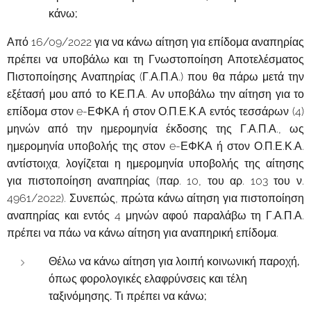
κάνω;
Από 16/09/2022 για να κάνω αίτηση για επίδομα αναπηρίας
πρέπει να υποβάλω και τη Γνωστοποίηση Αποτελέσματος
Πιστοποίησης Αναπηρίας (Γ.Α.Π.Α.) που θα πάρω μετά την
εξέτασή μου από το ΚΕ.Π.Α. Αν υποβάλω την αίτηση για το
επίδομα στον e-ΕΦΚΑ ή στον Ο.Π.Ε.Κ.Α εντός τεσσάρων (4)
μηνών από την ημερομηνία έκδοσης της Γ.Α.Π.Α., ως
ημερομηνία υποβολής της στον e-ΕΦΚΑ ή στον Ο.Π.Ε.Κ.Α.
αντίστοιχα, λογίζεται η ημερομηνία υποβολής της αίτησης
για πιστοποίηση αναπηρίας (παρ. 10, του αρ. 103 του ν.
4961/2022). Συνεπώς, πρώτα κάνω αίτηση για πιστοποίηση
αναπηρίας και εντός 4 μηνών αφού παραλάβω τη Γ.Α.Π.Α.
πρέπει να πάω να κάνω αίτηση για αναπηρική επίδομα.
Θέλω να κάνω αίτηση για λοιπή κοινωνική παροχή,
όπως φορολογικές ελαφρύνσεις και τέλη
ταξινόμησης. Τι πρέπει να κάνω;