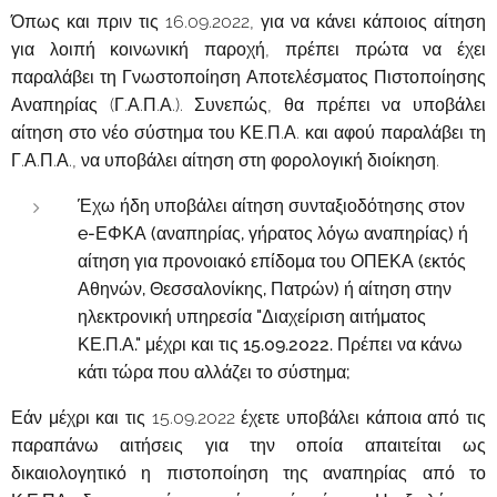
Όπως και πριν τις 16.09.2022, για να κάνει κάποιος αίτηση
για λοιπή κοινωνική παροχή, πρέπει πρώτα να έχει
παραλάβει τη Γνωστοποίηση Αποτελέσματος Πιστοποίησης
Αναπηρίας (Γ.Α.Π.Α.). Συνεπώς, θα πρέπει να υποβάλει
αίτηση στο νέο σύστημα του ΚΕ.Π.Α. και αφού παραλάβει τη
Γ.Α.Π.Α., να υποβάλει αίτηση στη φορολογική διοίκηση.
Έχω ήδη υποβάλει αίτηση συνταξιοδότησης στον
e-ΕΦΚΑ (αναπηρίας, γήρατος λόγω αναπηρίας) ή
αίτηση για προνοιακό επίδομα του ΟΠΕΚΑ (εκτός
Αθηνών, Θεσσαλονίκης, Πατρών) ή αίτηση στην
ηλεκτρονική υπηρεσία "Διαχείριση αιτήματος
ΚΕ.Π.Α." μέχρι και τις 15.09.2022. Πρέπει να κάνω
κάτι τώρα που αλλάζει το σύστημα;
Εάν μέχρι και τις 15.09.2022 έχετε υποβάλει κάποια από τις
παραπάνω αιτήσεις για την οποία απαιτείται ως
δικαιολογητικό η πιστοποίηση της αναπηρίας από το