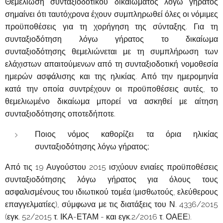
Θεμελίωση συνταξιοδοτικού δικαιώματος λόγω γήρατος
σημαίνει ότι ταυτόχρονα έχουν συμπληρωθεί όλες οι νόμιμες
προϋποθέσεις για τη χορήγηση της σύνταξης. Για τη
συνταξιοδότηση λόγω γήρατος το δικαίωμα
συνταξιοδότησης θεμελιώνεται με τη συμπλήρωση των
ελάχιστων απαιτούμενων από τη συνταξιοδοτική νομοθεσία
ημερών ασφάλισης και της ηλικίας. Από την ημερομηνία
κατά την οποία συντρέχουν οι προϋποθέσεις αυτές, το
θεμελιωμένο δικαίωμα μπορεί να ασκηθεί με αίτηση
συνταξιοδότησης οποτεδήποτε.
Ποιος νόμος καθορίζει τα όρια ηλικίας
συνταξιοδότησης λόγω γήρατος;
Από τις 19 Αυγούστου 2015 ισχύουν ενιαίες προϋποθέσεις
συνταξιοδότησης λόγω γήρατος για όλους τους
ασφαλισμένους του ιδιωτικού τομέα (μισθωτούς, ελεύθερους
επαγγελματίες), σύμφωνα με τις διατάξεις του Ν. 4336/2015
(εγκ. 52/2015 τ. ΙΚΑ-ΕΤΑΜ - και εγκ.2/2016 τ. ΟΑΕΕ).