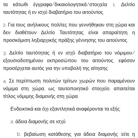
τα κάτωθι έγγραφα/δικαιολογητικά/στοιχεία: 1. Δελτίο
ταυτότητας ή εν ισχύ διαβατήριο του αιτούντος.
2. Για τους ανήλικους πολίτες που γεννήθηκαν στη χώρα και
δεν διαθέτουν Δελτίο Ταυτότητας είναι απαραίτητη η
προσκόμιση ληξιαρχικής πράξης γέννησης του αιτούντος.
3. Δελτίο ταυτότητας ή εν ισχύ διαβατήριο του νόμιμου/
εξουσιοδοτημένου εκπροσώπου του αιτούντος, εφόσον
προσέρχεται αυτός για την υποβολή της αίτησης.
4. Σε περίπτωση πολιτών τρίτων χωρών που παραμένουν
νόμιμα στη χώρα, ως ταυτοποιητικό στοιχείο, απαιτείται
τίτλος νόμιμης διαμονής στη χώρα.
Ενδεικτικά και όχι εξαντλητικά αναφέρονται τα εξής:
a. άδεια διαμονής σε ισχύ
b. βεβαίωση κατάθεσης για άδεια διαμονής (είτε η