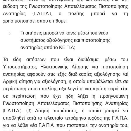
έκδοση της Γνωστοποίησης Αποτελέσματος Πιστοποίησης
Αναπηρίας (Γ.Α.Π.Α.), ο πολίτης μπορεί να τη
χρησιμοποιήσει όπου επιθυμεί.
Τι αιτήσεις μπορώ να κάνω μέσω του νέου
συστήματος αξιολόγησης και πιστοποίησης
αναπηρίας από το ΚΕ.Π.Α;
Τα είδη αιτήσεων που είναι διαθέσιμα, μέσω του
Υποσυστήματος Ηλεκτρονικής Αίτησης για πιστοποίηση
αναπηρίας αφορούν στις εξής διαδικασίες αξιολόγησης: (α)
Αρχική αίτηση για αξιολόγηση, η οποία υποβάλλεται είτε σε
περίπτωση που ο πολίτης αξιολογείται για πρώτη φορά, είτε
σε περίπτωση που έχει ήδη λήξει η προηγούμενη
Γνωστοποίηση Αποτελέσματος Πιστοποίησης Αναπηρίας
(Γ.Α.Π.Α.). (β) Αίτηση παράτασης, η οποία μπορεί να
υποβληθεί κατά το τελευταίο τετράμηνο ισχύος της Γ.Α.Π.Α.
για να λάβει νέα Γ.Α.Π.Α. που πιστοποιεί την αναπηρία του.