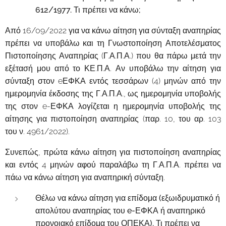
612/1977. Τι πρέπει να κάνω;
Από 16/09/2022 για να κάνω αίτηση για σύνταξη αναπηρίας
πρέπει να υποβάλω και τη Γνωστοποίηση Αποτελέσματος
Πιστοποίησης Αναπηρίας (Γ.Α.Π.Α.) που θα πάρω μετά την
εξέτασή μου από το ΚΕ.Π.Α. Αν υποβάλω την αίτηση για
σύνταξη στον eΕΦΚΑ εντός τεσσάρων (4) μηνών από την
ημερομηνία έκδοσης της Γ.Α.Π.Α., ως ημερομηνία υποβολής
της στον e-ΕΦΚΑ λογίζεται η ημερομηνία υποβολής της
αίτησης για πιστοποίηση αναπηρίας (παρ. 10, του αρ. 103
του ν. 4961/2022).
Συνεπώς, πρώτα κάνω αίτηση για πιστοποίηση αναπηρίας
και εντός 4 μηνών αφού παραλάβω τη Γ.Α.Π.Α. πρέπει να
πάω να κάνω αίτηση για αναπηρική σύνταξη.
Θέλω να κάνω αίτηση για επίδομα (εξωιδρυματικό ή
απολύτου αναπηρίας του e-ΕΦΚΑ ή αναπηρικό
προνοιακό επίδομα του ΟΠΕΚΑ). Τι πρέπει να