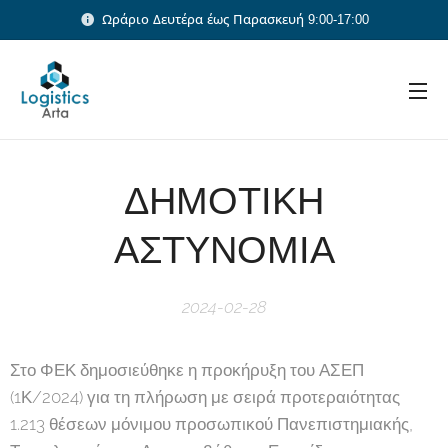
Ωράριο Δευτέρα έως Παρασκευή 9:00-17:00
ΔΗΜΟΤΙΚΗ
ΑΣΤΥΝΟΜΙΑ
2024-02-28
Στο ΦΕΚ δημοσιεύθηκε η προκήρυξη του ΑΣΕΠ
(1Κ/2024) για τη πλήρωση με σειρά προτεραιότητας
1.213 θέσεων μόνιμου προσωπικού Πανεπιστημιακής,