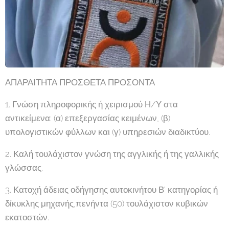
ΑΠΑΡΑΙΤΗΤΑ ΠΡΟΣΘΕΤΑ ΠΡΟΣΟΝΤΑ
1. Γνώση πληροφορικής ή χειρισμού Η/Υ στα
αντικείμενα: (α) επεξεργασίας κειμένων, (β)
υπολογιστικών φύλλων και (γ) υπηρεσιών διαδικτύου.
2. Καλή τουλάχιστον γνώση της αγγλικής ή της γαλλικής
γλώσσας.
3. Κατοχή άδειας οδήγησης αυτοκινήτου Β' κατηγορίας ή
δίκυκλης μηχανής,πενήντα (50) τουλάχιστον κυβικών
εκατοστών.