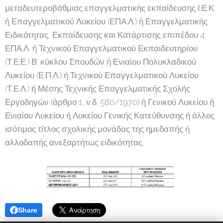
μεταδευτεροβάθμιας επαγγελματικής εκπαίδευσης Ι.Ε.Κ.
ή Επαγγελματικού Λυκείου (ΕΠΑ.Λ.) ή Επαγγελματικής
Ειδικότητας, Εκπαίδευσης και Κατάρτισης επιπέδου 4
ΕΠΑ.Λ. ή Τεχνικού Επαγγελματικού Εκπαιδευτηρίου
(Τ.Ε.Ε.) Β' κύκλου Σπουδών ή Ενιαίου Πολυκλαδικού
Λυκείου (Ε.Π.Λ.) ή Τεχνικού Επαγγελματικού Λυκείου
(Τ.Ε.Λ.) ή Μέσης Τεχνικής Επαγγελματικής Σχολής
Εργοδηγών (άρθρο 1, ν.δ. 580/1970) ή Γενικού Λυκείου ή
Ενιαίου Λυκείου ή Λυκείου Γενικής Κατεύθυνσης ή άλλος
ισότιμος τίτλος σχολικής μονάδας της ημεδαπής ή
αλλοδαπής ανεξαρτήτως ειδικότητας.
Share