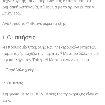
Τεχνολογικής και Δευτεροβάθμιας Εκπαίδευσης στη
Δημοτική Αστυνομία, σύμφωνα με το άρθρο 28 του ν.
4765/2021.
Αναλυτικά το ΦΕΚ αναφέρει τα εξής:
1. Οι αιτήσεις
-Η προθεσμία υποβολής των ηλεκτρονικών αιτήσεων
συμμετοχής αρχίζει την Πέμπτη, 7 Μαρτίου 2024 στις 8
π.μ
και λήγει την Τρίτη, 26 Μαρτίου 2024 στις 2μμ
.
–
Παράβολο 3 ευρώ,
2.
Οι θέσεις
Σύμφωνα με το ΦΕΚ, οι θέσεις της προκήρυξης είναι οι
εξής: