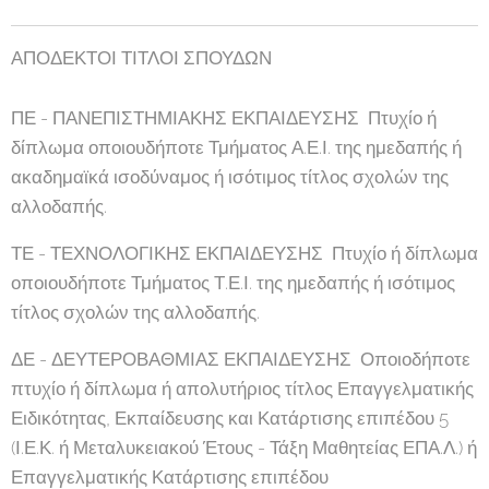
ΑΠΟΔΕΚΤΟΙ ΤΙΤΛΟΙ ΣΠΟΥΔΩΝ
ΠΕ - ΠΑΝΕΠΙΣΤΗΜΙΑΚΗΣ ΕΚΠΑΙΔΕΥΣΗΣ Πτυχίο ή
δίπλωμα οποιουδήποτε Τμήματος Α.Ε.Ι. της ημεδαπής ή
ακαδημαϊκά ισοδύναμος ή ισότιμος τίτλος σχολών της
αλλοδαπής.
ΤΕ - ΤΕΧΝΟΛΟΓΙΚΗΣ ΕΚΠΑΙΔΕΥΣΗΣ Πτυχίο ή δίπλωμα
οποιουδήποτε Τμήματος Τ.Ε.Ι. της ημεδαπής ή ισότιμος
τίτλος σχολών της αλλοδαπής.
ΔΕ - ΔΕΥΤΕΡΟΒΑΘΜΙΑΣ ΕΚΠΑΙΔΕΥΣΗΣ Οποιοδήποτε
πτυχίο ή δίπλωμα ή απολυτήριος τίτλος Επαγγελματικής
Ειδικότητας, Εκπαίδευσης και Κατάρτισης επιπέδου 5
(Ι.Ε.Κ. ή Μεταλυκειακού Έτους - Τάξη Μαθητείας ΕΠΑ.Λ.) ή
Επαγγελματικής Κατάρτισης επιπέδου