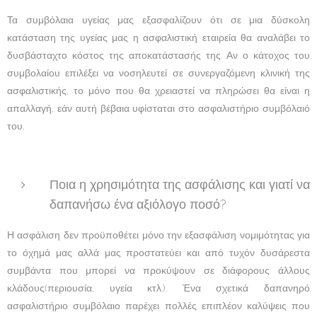
Τα συμβόλαια υγείας μας εξασφαλίζουν ότι σε μια δύσκολη
κατάσταση της υγείας μας η ασφαλιστική εταιρεία θα αναλάβει το
δυσβάσταχτο κόστος της αποκατάστασής της. Αν ο κάτοχος του
συμβολαίου επιλέξει να νοσηλευτεί σε συνεργαζόμενη κλινική της
ασφαλιστικής, το μόνο που θα χρειαστεί να πληρώσει θα είναι η
απαλλαγή, εάν αυτή βέβαια υφίσταται στο ασφαλιστήριο συμβόλαιό
του.
Ποια η χρησιμότητα της ασφάλισης και γιατί να
δαπανήσω ένα αξιόλογο ποσό?
Η ασφάλιση δεν προϋποθέτει μόνο την εξασφάλιση νομιμότητας για
το όχημά μας αλλά μας προστατεύει και από τυχόν δυσάρεστα
συμβάντα που μπορεί να προκύψουν σε διάφορους άλλους
κλάδους(περιουσία, υγεία κτλ.). Ένα σχετικά δαπανηρό
ασφαλιστήριο συμβόλαιο παρέχει πολλές επιπλέον καλύψεις που