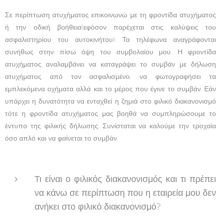
Σε περίπτωση ατυχήματος επικοινωνώ με τη φροντίδα ατυχήματος
ή την οδική βοήθεια(εφόσον παρέχεται στις καλύψεις του
ασφαλιστηρίου του αυτοκινήτου). Τα τηλέφωνα αναγράφονται
συνήθως στην πίσω όψη του συμβολαίου μου. Η φροντίδα
ατυχήματος αναλαμβάνει να καταγράψει το συμβάν με δήλωση
ατυχήματος από τον ασφαλισμένο, να φωτογραφήσει τα
εμπλεκόμενα οχήματα αλλά και το μέρος που έγινε το συμβάν. Εάν
υπάρχει η δυνατότητα να ενταχθεί η ζημιά στο φιλικό διακανονισμό
τότε η φροντίδα ατυχήματος μας βοηθά να συμπληρώσουμε το
έντυπο της φιλικής δήλωσης. Συνίσταται να καλούμε την τροχαία
όσο απλό και να φαίνεται το συμβάν.
Τι είναι ο φιλικός διακανονισμός και τι πρέπει
να κάνω σε περίπτωση που η εταιρεία μου δεν
ανήκει στο φιλικό διακανονισμό?