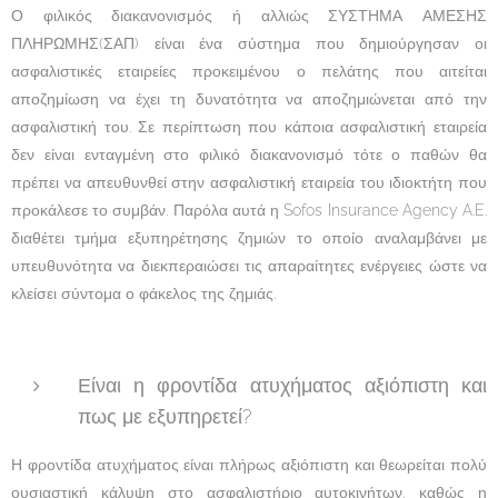
Ο φιλικός διακανονισμός ή αλλιώς ΣΥΣΤΗΜΑ ΑΜΕΣΗΣ
ΠΛΗΡΩΜΗΣ(ΣΑΠ) είναι ένα σύστημα που δημιούργησαν οι
ασφαλιστικές εταιρείες προκειμένου ο πελάτης που αιτείται
αποζημίωση να έχει τη δυνατότητα να αποζημιώνεται από την
ασφαλιστική του. Σε περίπτωση που κάποια ασφαλιστική εταιρεία
δεν είναι ενταγμένη στο φιλικό διακανονισμό τότε ο παθών θα
πρέπει να απευθυνθεί στην ασφαλιστική εταιρεία του ιδιοκτήτη που
προκάλεσε το συμβάν. Παρόλα αυτά η Sofos Insurance Agency A.E.
διαθέτει τμήμα εξυπηρέτησης ζημιών το οποίο αναλαμβάνει με
υπευθυνότητα να διεκπεραιώσει τις απαραίτητες ενέργειες ώστε να
κλείσει σύντομα ο φάκελος της ζημιάς.
Είναι η φροντίδα ατυχήματος αξιόπιστη και
πως με εξυπηρετεί?
Η φροντίδα ατυχήματος είναι πλήρως αξιόπιστη και θεωρείται πολύ
ουσιαστική κάλυψη στο ασφαλιστήριο αυτοκινήτων, καθώς η