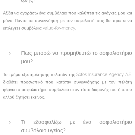
Αξίζει να αγοράσω ένα συμβόλαιο που καλύπτει τις ανάγκες μου και
μόνο. Πάντα σε συνεννόηση με τον ασφαλιστή σας θα πρέπει να
επιλέγετε συμβόλαια value-for-money.
Πως μπορώ να προμηθευτώ το ασφαλιστήριο
μου?
Το τμήμα εξυπηρέτησης πελατών της Sofos Insurance Agency A.E.
διαθέτει προσωπικό που κατόπιν συνεννόησης με τον πελάτη
φέρνει το ασφαλιστήριο συμβόλαιο στον τόπο διαμονής του ή όπου
αλλού ζητήσει εκείνος.
Τι εξασφαλίζω με ένα ασφαλιστήριο
συμβόλαιο υγείας?