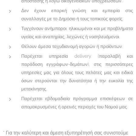
απόστασης ή λόγω οικογενειακών υποχρεώσεων.
Δεν έχουν επαρκή γνώση και εμπειρία στις
συναλλαγές με το Δημόσιο ή τους τοπικούς φορείς.
Τυγχάνουν ανήμποροι, ηλικιωμένοι και με προβλήματα
υγείας και αναπηρίας, λεχώνες ή νοσηλευόμενοι.
Θέλουν άμεσα ταχυδιανομή αγορών ή προϊόντων.
Παρέχεται υπηρεσία delivery (παραλαβή και
παράδοση εγγράφων-δεμάτων), στις περισσότερες
υπηρεσίες μας για όλους τους πελάτες μας και ειδικά
όσων στερούνται την δυνατότητα ή την ευκολία της
μετακίνησης.
Παρέχεται εβδομαδιαίο πρόγραμμα επισκέψεων σε
απομακρυσμένες ή ορεινές περιοχές του Νομού μας.
* Για την καλύτερη και άμεση εξυπηρέτησή σας συνιστούμε