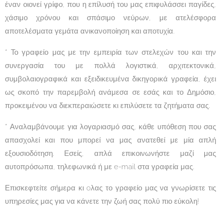
έναν οιονεί γρίφο, που η επίλυσή του μας επιφυλάσσει παγίδες,
χάσιμο χρόνου και σπάσιμο νεύρων, με ατελέσφορα
αποτελέσματα γεμάτα ανικανοποίηση και αποτυχία.
* Το γραφείο μας με την εμπειρία των στελεχών του και την
συνεργασία του με πολλά λογιστικά, αρχιτεκτονικά,
συμβολαιογραφικά και εξειδικευμένα δικηγορικά γραφεία, έχει
ως σκοπό την παρεμβολή ανάμεσα σε εσάς και το Δημόσιο,
προκειμένου να διεκπεραιώσετε κι επιλύσετε τα ζητήματα σας.
* Αναλαμβάνουμε για λογαριασμό σας, κάθε υπόθεση που σας
απασχολεί και που μπορεί να μας ανατεθεί με μία απλή
εξουσιοδότηση. Εσείς, απλά επικοινωνήστε μαζί μας
αυτοπρόσωπα, τηλεφωνικά ή με e-mail στα γραφεία μας.
Επισκεφτείτε σήμερα κι oλας το γραφείο μας να γνωρίσετε τις
υπηρεσίες μας για να κάνετε την ζωή σας πολύ πιο εύκολη!